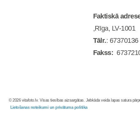
Faktiskā adres
,Rīga, LV-1001
Tālr.
: 67370136
Fakss:
673721
© 2026 vitafoto.lv. Visas tiesības aizsargātas. Jebkāda veida lapas satura pārpub
Lietošanas noteikumi un privātuma politika