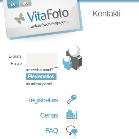
Kontakti
E-pasts:
Parole:
atcerēties mani?
aizmirsu paroli!
Reģistrēties
Cenas
FAQ