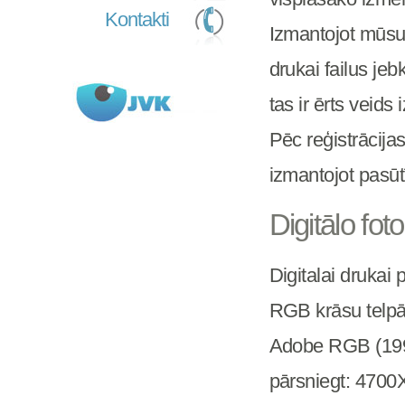
Kontakti
Izmantojot mūsu
drukai failus je
tas ir ērts veids 
Pēc reģistrācijas
izmantojot pasūt
Digitālo fot
Digitalai drukai
RGB krāsu telpā,
Adobe RGB (1998)
pārsniegt: 4700